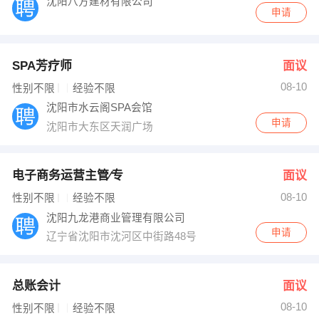
沈阳八方建材有限公司
申请
SPA芳疗师
面议
08-10
性别不限
经验不限
沈阳市水云阁SPA会馆
申请
沈阳市大东区天润广场
电子商务运营主管∕专
面议
08-10
性别不限
经验不限
沈阳九龙港商业管理有限公司
申请
辽宁省沈阳市沈河区中街路48号
总账会计
面议
08-10
性别不限
经验不限