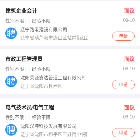
建筑企业会计
面议
08-10
性别不限
经验不限
辽宁路港建设有限公司
申请
辽宁省葫芦岛市连山区站前街红星路2号区
市政工程管理员
面议
08-10
性别不限
经验不限
沈阳荣源鑫达管道工程有限公司
申请
辽宁省沈阳市铁西区
电气技术员∕电气工程
面议
08-10
性别不限
经验不限
沈阳汉坤科技发展有限公司
申请
辽宁省沈阳市和平区三好街中润国际D座3-4-1