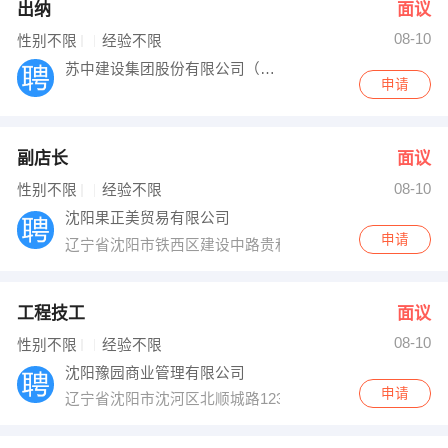
出纳
面议
08-10
性别不限
经验不限
苏中建设集团股份有限公司（驻沈阳、长春工
申请
副店长
面议
08-10
性别不限
经验不限
沈阳果正美贸易有限公司
申请
辽宁省沈阳市铁西区建设中路贵和街万科金域国际12网点
工程技工
面议
08-10
性别不限
经验不限
沈阳豫园商业管理有限公司
申请
辽宁省沈阳市沈河区北顺城路123号