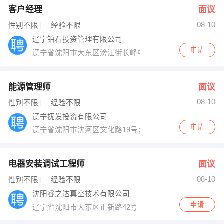
客户经理
面议
08-10
性别不限
经验不限
辽宁铂石投资管理有限公司
申请
辽宁省沈阳市大东区滂江街长峰中心47层
能源管理师
面议
08-10
性别不限
经验不限
辽宁抚发投资有限公司
申请
辽宁省沈阳市沈河区文化路19号；办事处地址五爱客运商厦B
电器安装调试工程师
面议
08-10
性别不限
经验不限
沈阳睿之达真空技术有限公司
申请
辽宁省沈阳市大东区正新路42号