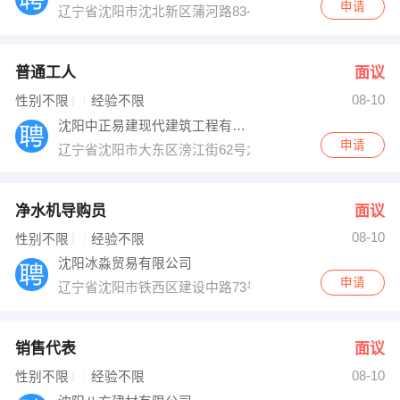
申请
辽宁省沈阳市沈北新区蒲河路83-32号
普通工人
面议
08-10
性别不限
经验不限
沈阳中正易建现代建筑工程有限公司
申请
辽宁省沈阳市大东区滂江街62号龙之梦畅园7号楼1-30-2
净水机导购员
面议
08-10
性别不限
经验不限
沈阳冰淼贸易有限公司
申请
辽宁省沈阳市铁西区建设中路73号
销售代表
面议
08-10
性别不限
经验不限