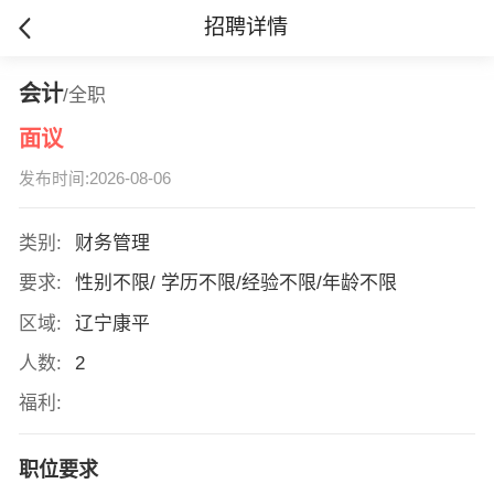
招聘详情
会计
/全职
面议
发布时间:2026-08-06
类别:
财务管理
要求:
性别不限/ 学历不限/经验不限/年龄不限
区域:
辽宁康平
人数:
2
福利:
职位要求