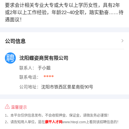
要求会计相关专业大专或大专以上学历女性，具有2年
或2年以上工作经验，年龄22~40全职，踏实勤奋……待
遇面议！
公司信息
沈阳蝶姿商贸有限公司
联系人：
于小姐
****
联系电话：
公司地址：
沈阳市铁西区景星南街90号
温馨提示
1、本平台仅供信息发布，不会收取押金、保证金，请微友务必谨慎！
2、请告知用人单位，是在
康平人才网
www.hteql.com上看到该招聘信息的！