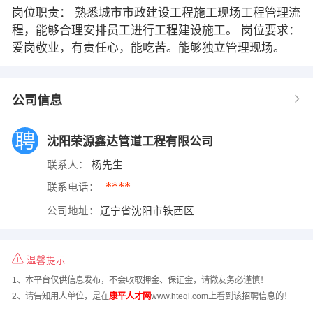
岗位职责： 熟悉城市市政建设工程施工现场工程管理流
程，能够合理安排员工进行工程建设施工。 岗位要求：
爱岗敬业，有责任心，能吃苦。能够独立管理现场。
公司信息
沈阳荣源鑫达管道工程有限公司
联系人：
杨先生
****
联系电话：
公司地址：
辽宁省沈阳市铁西区
温馨提示
1、本平台仅供信息发布，不会收取押金、保证金，请微友务必谨慎！
2、请告知用人单位，是在
康平人才网
www.hteql.com上看到该招聘信息的！