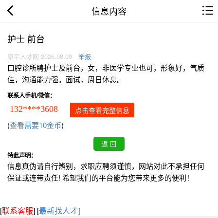
信息内容
护士 前台
康平人才网 2026.08.09
举报
口腔诊所聘护士及前台，女，非医学专业也可，形象好，气质
佳，沟通能力强。面试，周日休息。
联系人手机/微信：
132****3608
点击查看完整信息
(
查看需要10金币
)
特此声明：
信息真伪请自行辨别，求职应聘须谨慎，网站对此不承担任何
保证或连带责任! 希望我们的平台能为您带来更多的便利！
[
联系客服
]
[
最新找人才
]