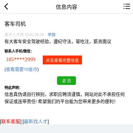
信息内容
客车司机
康平人才网 2026.08.08
举报
有大客车安全驾驶经验，遵纪守法，管吃注，薪资面议
联系人手机/微信：
185****2999
点击查看完整信息
(
查看需要10金币
)
特此声明：
信息真伪请自行辨别，求职应聘须谨慎，网站对此不承担任何
保证或连带责任! 希望我们的平台能为您带来更多的便利！
[
联系客服
]
[
最新找人才
]