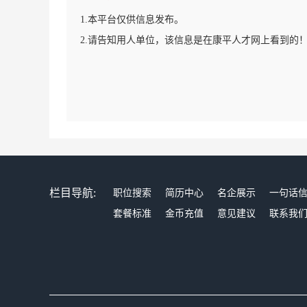
1.本平台仅供信息发布。
2.请告知用人单位，该信息是在康平人才网上看到的
栏目导航:
职位搜索
简历中心
名企展示
一句话
套餐标准
金币充值
意见建议
联系我