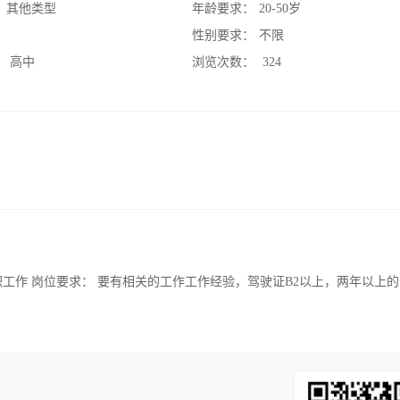
：
其他类型
年龄要求：
20-50岁
：
性别要求：
不限
：
高中
浏览次数：
324
工作 岗位要求： 要有相关的工作工作经验，驾驶证B2以上，两年以上