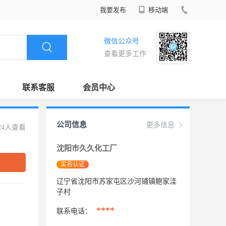
我要发布
移动端
微信公众号
查看更多工作
联系客服
会员中心
公司信息
更多信息
24人查看
沈阳市久久化工厂
实名认证
辽宁省沈阳市苏家屯区沙河铺镇鲍家洼
子村
****
联系电话：