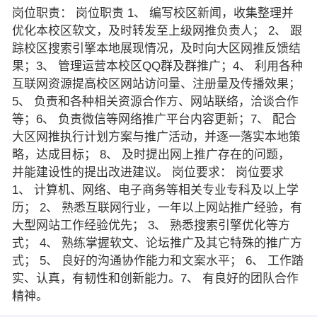
岗位职责： 岗位职责 1、 编写校区新闻，收集整理并
优化本校区软文，及时转发至上级网推负责人； 2、 跟
踪校区搜索引擎本地展现情况，及时向大区网推反馈结
果；3、 管理运营本校区QQ群及群推广；4、 利用各种
互联网资源提高校区网站访问量、注册量及传播效果；
5、 负责和各种相关资源合作方、网站联络，洽谈合作
等；6、 负责微信等网络推广平台内容更新；7、 配合
大区网推执行计划方案与推广活动，并逐一落实本地策
略，达成目标； 8、 及时提出网上推广存在的问题，
并能建设性的提出改进建议。 岗位要求： 岗位要求
1、 计算机、网络、电子商务等相关专业专科及以上学
历； 2、 熟悉互联网行业，一年以上网站推广经验，有
大型网站工作经验优先； 3、 熟悉搜索引擎优化等方
式； 4、 熟练掌握软文、论坛推广及其它特殊的推广方
式； 5、 良好的沟通协作能力和文案水平； 6、 工作踏
实、认真，有韧性和创新能力。7、 有良好的团队合作
精神。