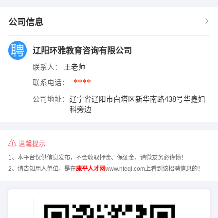
公司信息
辽阳环雅教育咨询有限公司
联系人：
王老师
****
联系电话：
公司地址：
辽宁省辽阳市白塔区新华南路438号华鑫妇
科旁边
温馨提示
1、本平台仅供信息发布，不会收取押金、保证金，请微友务必谨慎！
2、请告知用人单位，是在
康平人才网
www.hteql.com上看到该招聘信息的！