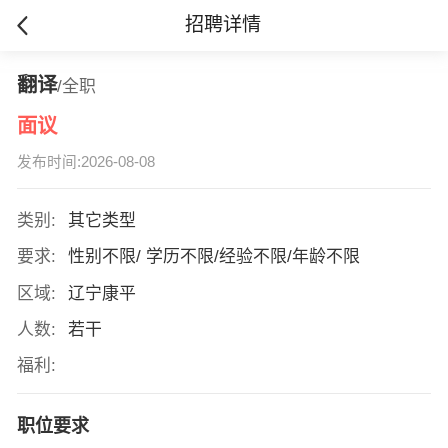
招聘详情
翻译
/全职
面议
发布时间:2026-08-08
类别:
其它类型
要求:
性别不限/ 学历不限/经验不限/年龄不限
区域:
辽宁康平
人数:
若干
福利:
职位要求