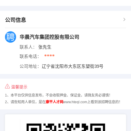
公司信息
华晨汽车集团控股有限公司
联系人：
张先生
****
联系电话：
公司地址：
辽宁省沈阳市大东区东望街39号
温馨提示
1、本平台仅供信息发布，不会收取押金、保证金，请微友务必谨慎！
2、请告知用人单位，是在
康平人才网
www.hteql.com上看到该招聘信息的！