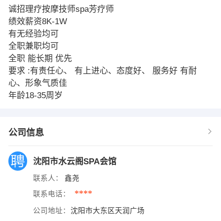
诚招理疗按摩技师spa芳疗师
绩效薪资8K-1W
有无经验均可
全职兼职均可
全职 能长期 优先
要求 :有责任心、 有上进心、态度好、 服务好 有耐
心、形象气质佳
年龄18-35周岁
公司信息
沈阳市水云阁SPA会馆
联系人：
鑫尧
****
联系电话：
公司地址：
沈阳市大东区天润广场