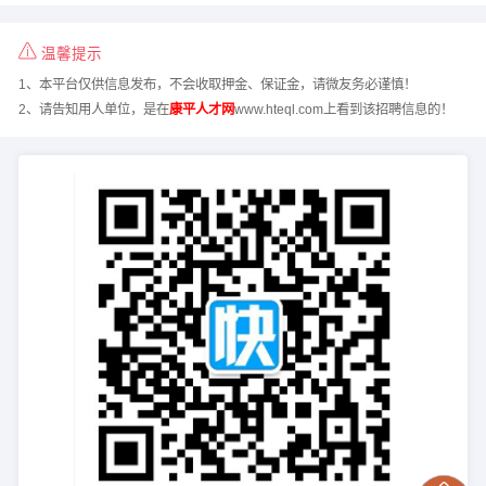
温馨提示
1、本平台仅供信息发布，不会收取押金、保证金，请微友务必谨慎！
2、请告知用人单位，是在
康平人才网
www.hteql.com上看到该招聘信息的！