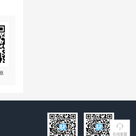
息
在线客服