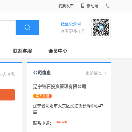
我要发布
移动端
微信公众号
查看更多工作
联系客服
会员中心
公司信息
更多信息
93人查看
辽宁铂石投资管理有限公司
实名认证
辽宁省沈阳市大东区滂江街长峰中心47
层
****
联系电话：