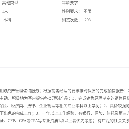
：
其他类型
年龄要求：
：
1人
性别要求：
不限
：
本科
浏览次数：
293
专业的资产管理咨询服务；根据销售经理的要求按时保质的完成销售报告；
主动、积极地为客户提供各类理财产品；3、完成销售经理制定的销售目标
、保险、经济类、法律、企业管理等相关专业本科以上学历；2、具备较强
下出色的完成工作；3、一年以上工作经验，有银行、保险、信托及第三
CFP、CFA或CPA等专业资质1项以上者优先考虑； 有广泛的社会关