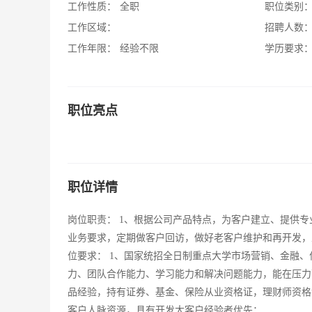
工作性质：
全职
职位类别
工作区域：
招聘人数
工作年限：
经验不限
学历要求
职位亮点
职位详情
岗位职责： 1、根据公司产品特点，为客户建立、提供
业务要求，定期做客户回访，做好老客户维护和再开发，
位要求： 1、国家统招全日制重点大学市场营销、金融
力、团队合作能力、学习能力和解决问题能力，能在压力
品经验，持有证券、基金、保险从业资格证，理财师资格证、
客户人脉资源，具有开发大客户经验者优先；