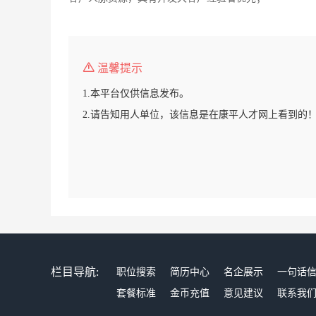
温馨提示
1.本平台仅供信息发布。
2.请告知用人单位，该信息是在康平人才网上看到的
栏目导航:
职位搜索
简历中心
名企展示
一句话
套餐标准
金币充值
意见建议
联系我