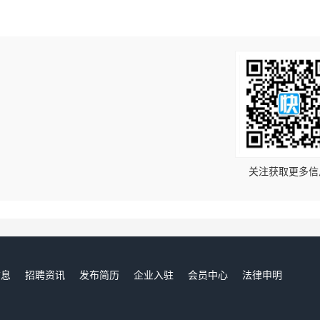
！
关注获取更多信
信息
招聘资讯
发布简历
企业入驻
会员中心
法律申明
们