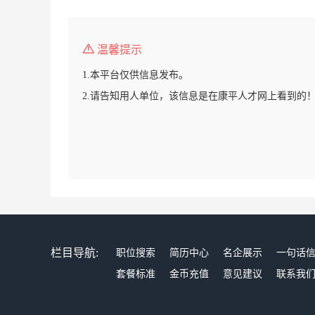
温馨提示
1.本平台仅供信息发布。
2.请告知用人单位，该信息是在康平人才网上看到的
栏目导航:
职位搜索
简历中心
名企展示
一句话
套餐标准
金币充值
意见建议
联系我