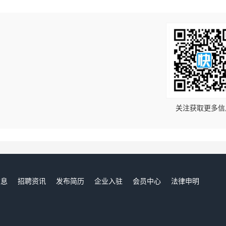
！
关注获取更多信
信息
招聘资讯
发布简历
企业入驻
会员中心
法律申明
们