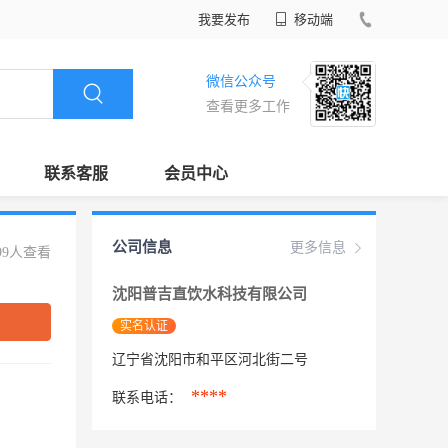
我要发布
移动端
微信公众号
查看更多工作
联系客服
会员中心
公司信息
更多信息
99人查看
沈阳普吉直饮水科技有限公司
实名认证
辽宁省沈阳市和平区河北街二号
****
联系电话：