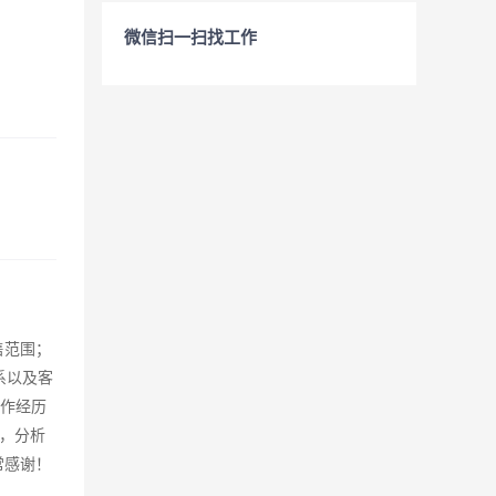
微信扫一扫找工作
售范围；
系以及客
工作经历
，分析
常感谢！