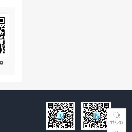
息
在线客服