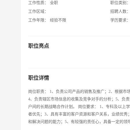
工作性质：
全职
职位类别
工作区域：
招聘人数
工作年限：
经验不限
学历要求
职位亮点
职位详情
岗位职责： 1、负责公司产品的销售及推广；2、根据市
4、负责辖区市场信息的收集及竞争对手的分析；5、负
户间的长期战略合作计划。 岗位要求： 1、专科及以上
者优先；3、具有丰富的客户资源和客户关系，业绩优秀
和解决问题的能力；5、有较强的责任心，具备一定的领导能