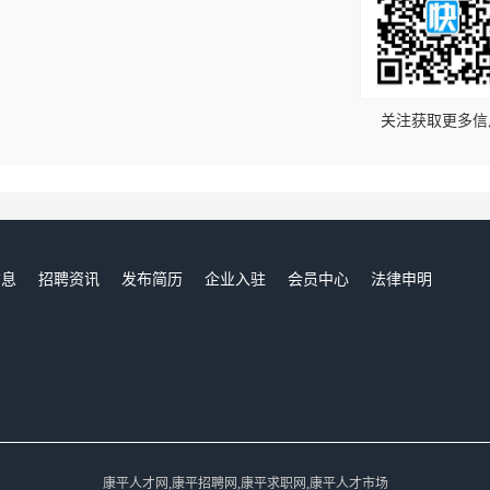
！
关注获取更多信
信息
招聘资讯
发布简历
企业入驻
会员中心
法律申明
们
康平人才网,康平招聘网,康平求职网,康平人才市场