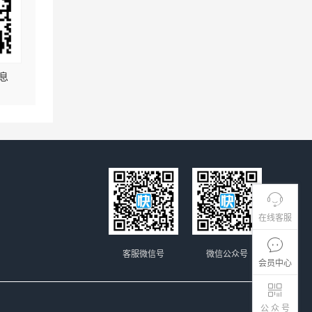
息
在线客服
客服微信号
微信公众号
会员中心
公 众 号