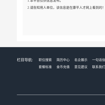
1.本平台仅供信息发布。
2.请告知用人单位，该信息是在康平人才网上看到的
栏目导航:
职位搜索
简历中心
名企展示
一句话
套餐标准
金币充值
意见建议
联系我